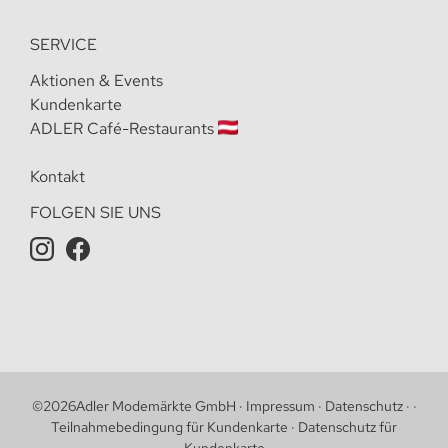
SERVICE
Aktionen & Events
Kundenkarte
ADLER Café-Restaurants
Kontakt
FOLGEN SIE UNS
©
2026
Adler Modemärkte GmbH
·
Impressum
·
Datenschutz
·
·
Teilnahmebedingung für Kundenkarte
·
Datenschutz für