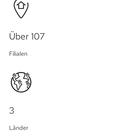
Über 109
Filialen
3
Länder