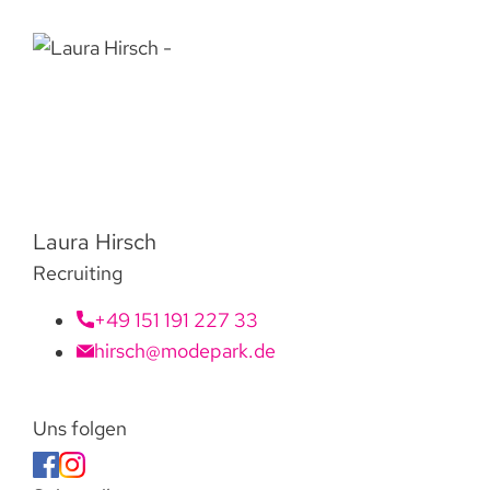
Laura Hirsch
Recruiting
+49 151 191 227 33
hirsch@modepark.de
Uns folgen