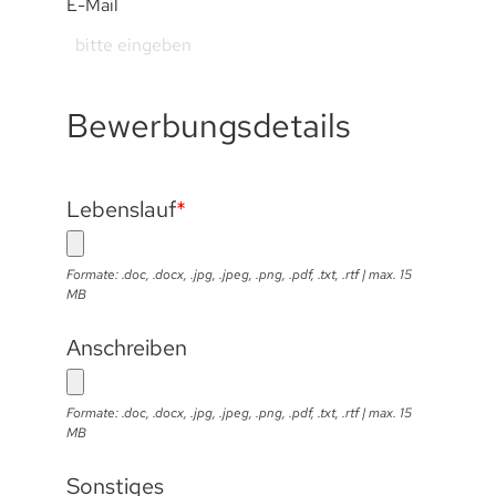
E-Mail
Bewerbungsdetails
Lebenslauf
*
Formate: .doc, .docx, .jpg, .jpeg, .png, .pdf, .txt, .rtf | max. 15
MB
Anschreiben
Formate: .doc, .docx, .jpg, .jpeg, .png, .pdf, .txt, .rtf | max. 15
MB
Sonstiges