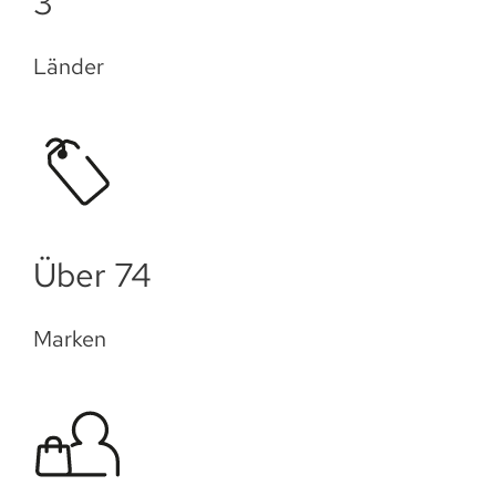
3
Länder
Über 75
Marken