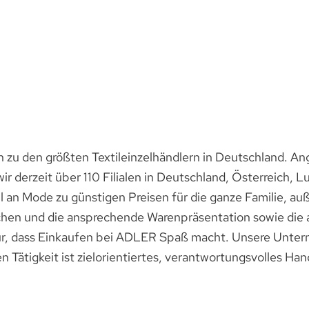
u den größten Textileinzelhändlern in Deutschland. Ang
ir derzeit über 110 Filialen in Deutschland, Österreich,
l an Mode zu günstigen Preisen für die ganze Familie, a
chen und die ansprechende Warenpräsentation sowie die 
ür, dass Einkaufen bei ADLER Spaß macht. Unsere Untern
en Tätigkeit ist zielorientiertes, verantwortungsvolles H