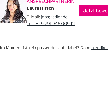
ANSPRECHPARTNERIN
Laura Hirsch
Jetzt bewe
E-Mail:
jobs@adler.de
Tel.: +49 791 946 009 111
Im Moment ist kein passender Job dabei? Dann
hier dire