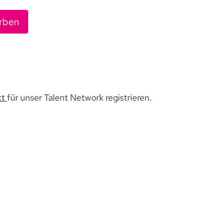
rben
kt
für unser Talent Network registrieren.