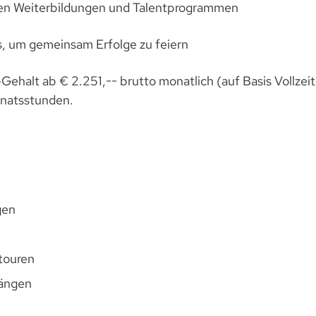
llen Weiterbildungen und Talentprogrammen
 um gemeinsam Erfolge zu feiern
Gehalt ab € 2.251,-- brutto monatlich (auf Basis Vollzeit
onatsstunden.
gen
touren
gängen