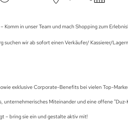
l – Komm in unser Team und mach Shopping zum Erlebnis
g suchen wir ab sofort einen Verkäufer/ Kassierer/Lagermi
wie exklusive Corporate-Benefits bei vielen Top-Marke
es, unternehmerisches Miteinander und eine offene "Duz-K
t – bring sie ein und gestalte aktiv mit!