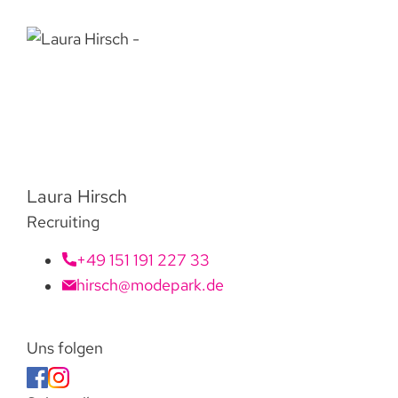
Laura Hirsch
Recruiting
+49 151 191 227 33
hirsch@modepark.de
Uns folgen