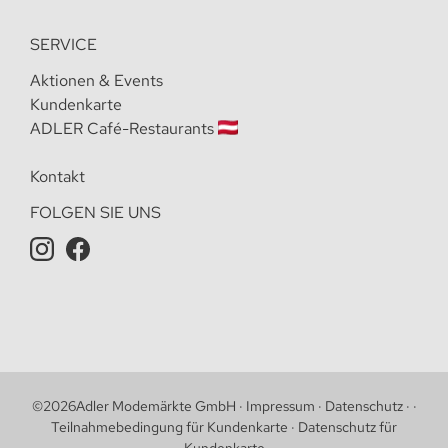
SERVICE
Aktionen & Events
Kundenkarte
ADLER Café-Restaurants
Kontakt
FOLGEN SIE UNS
©
2026
Adler Modemärkte GmbH
·
Impressum
·
Datenschutz
·
·
Teilnahmebedingung für Kundenkarte
·
Datenschutz für