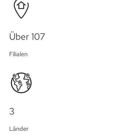
Über 109
Filialen
3
Länder