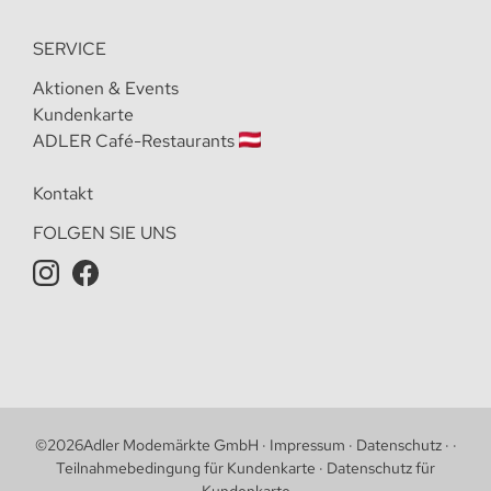
SERVICE
Aktionen & Events
Kundenkarte
ADLER Café-Restaurants
Kontakt
FOLGEN SIE UNS
©
2026
Adler Modemärkte GmbH
·
Impressum
·
Datenschutz
·
·
Teilnahmebedingung für Kundenkarte
·
Datenschutz für