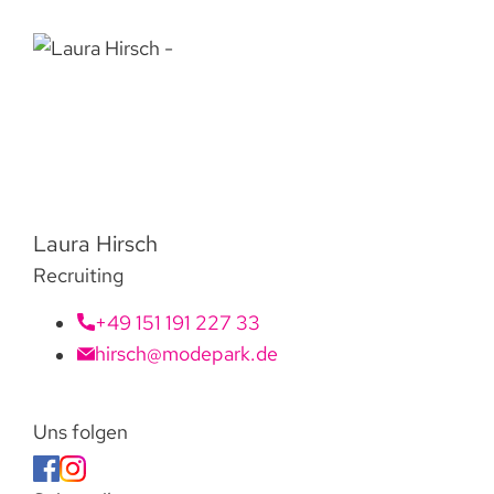
Laura Hirsch
Recruiting
+49 151 191 227 33
hirsch@modepark.de
Uns folgen