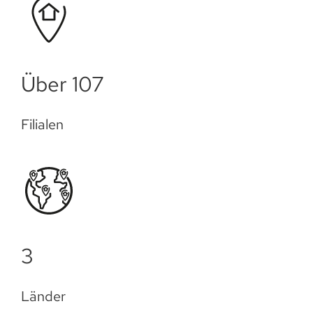
Über 109
Filialen
3
Länder