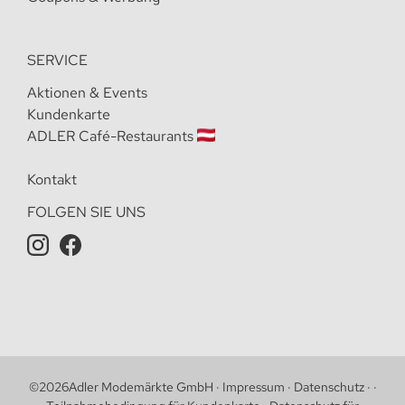
SERVICE
Aktionen & Events
Kundenkarte
ADLER Café-Restaurants
Kontakt
FOLGEN SIE UNS
©
2026
Adler Modemärkte GmbH
·
Impressum
·
Datenschutz
·
·