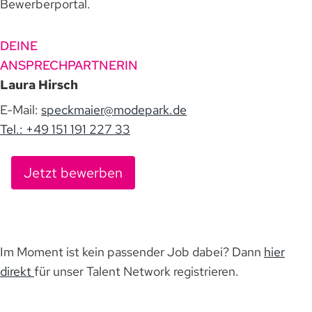
Bewerberportal.
DEINE
ANSPRECHPARTNERIN
Laura Hirsch
E-Mail:
speckmaier@modepark.de
Tel.: +49 151 191 227 33
Jetzt bewerben
Im Moment ist kein passender Job dabei? Dann
hier
direkt
für unser Talent Network registrieren.