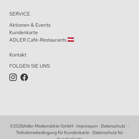
SERVICE
Aktionen & Events
Kundenkarte
ADLER Café-Restaurants
Kontakt
FOLGEN SIE UNS
©
2026
Adler Modemärkte GmbH
·
Impressum
·
Datenschutz
·
·
Teilnahmebedingung für Kundenkarte
·
Datenschutz für