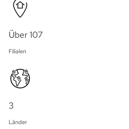
Über 109
Filialen
3
Länder