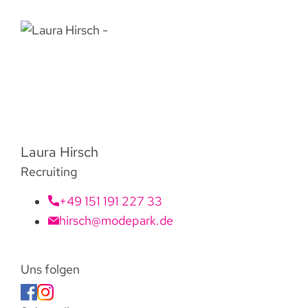
Laura Hirsch
Recruiting
+49 151 191 227 33
hirsch@modepark.de
Uns folgen