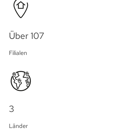
Über 109
Filialen
3
Länder