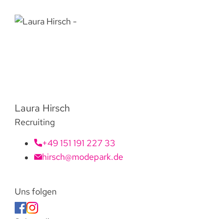
Laura Hirsch
Recruiting
+49 151 191 227 33
hirsch@modepark.de
Uns folgen