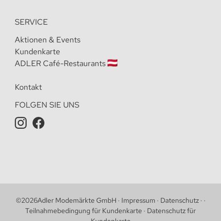
SERVICE
Aktionen & Events
Kundenkarte
ADLER Café-Restaurants
Kontakt
FOLGEN SIE UNS
©
2026
Adler Modemärkte GmbH
·
Impressum
·
Datenschutz
·
·
Teilnahmebedingung für Kundenkarte
·
Datenschutz für